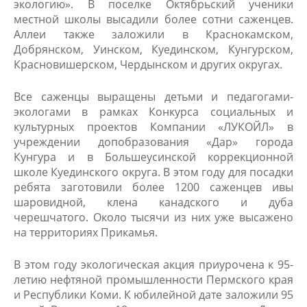
экологию». В поселке Октябрьский ученики
местной школы высадили более сотни саженцев.
Аллеи также заложили в Краснокамском,
Добрянском, Уинском, Куединском, Кунгурском,
Красновишерском, Чердынском и других округах.
Все саженцы выращены детьми и педагогами-
экологами в рамках Конкурса социальных и
культурных проектов Компании «ЛУКОЙЛ» в
учреждении допобразования «Дар» города
Кунгура и в Большеусинской коррекционной
школе Куединского округа. В этом году для посадки
ребята заготовили более 1200 саженцев ивы
шаровидной, клена канадского и дуба
черешчатого. Около тысячи из них уже высажено
на территориях Прикамья.
​В этом году экологическая акция приурочена к 95-
летию нефтяной промышленности Пермского края
и Республики Коми. К юбилейной дате заложили 95