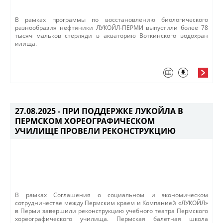
В рамках программы по восстановлению биологического
разнообразия нефтяники ЛУКОЙЛ-ПЕРМИ выпустили более 78
тысяч мальков стерляди в акваторию Воткинского водохран​
илища. ​
27.08.2025 -
ПРИ ПОДДЕРЖКЕ ЛУКОЙЛА В
ПЕРМСКОМ ХОРЕОГРАФИЧЕСКОМ
УЧИЛИЩЕ ПРОВЕЛИ РЕКОНСТРУКЦИЮ
В рамках Соглашения о социальном и экономическом
сотрудничестве между Пермским краем и Компанией «ЛУКОЙЛ»
в Перми завершили реконструкцию учебного​ театра Пермского
хореографического училища. Пермская балетная школа