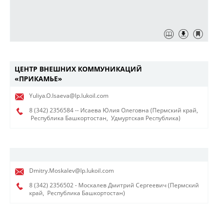
ЦЕНТР ВНЕШНИХ КОММУНИКАЦИЙ
«ПРИКАМЬЕ»
Yuliya.O.Isaeva@lp.lukoil.com
8 (342) 2356584
-- Исаева Юлия Олеговна (Пермский край,
Республика Башкортостан,
Удмуртская Республика)
Dmitry.Moskalev@lp.lukoil.com
8 (342) 2356502
- Москалев Дмитрий Сергеевич (Пермский
край,
Республика Башкортостан)