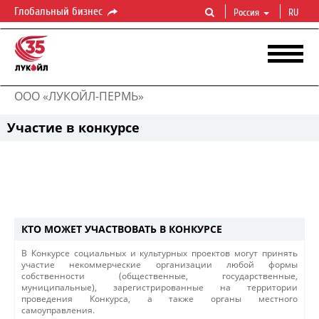
Глобальный бизнес
Россия
RU
ООО «ЛУКОЙЛ-ПЕРМЬ»
Участие в конкурсе
КТО МОЖЕТ УЧАСТВОВАТЬ В КОНКУРСЕ
В Конкурсе социальных и культурных проектов могут принять
участие некоммерческие организации любой формы
собственности (общественные, государственные,
муниципальные), зарегистрированные на территории
проведения Конкурса, а также органы местного
самоуправления.