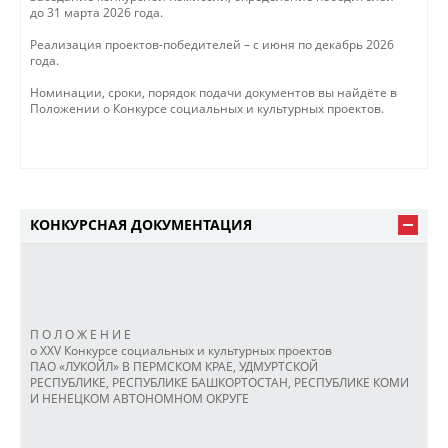
до 31 марта 2026 года.
Реализация проектов-победителей – с июня по декабрь 2026
года.
Номинации, сроки, порядок подачи документов вы найдёте в
Положении о Конкурсе социальных и культурных проектов.
КОНКУРСНАЯ ДОКУМЕНТАЦИЯ
П О Л О Ж Е Н И Е
о XXV Конкурсе социальных и культурных проектов
ПАО «ЛУКОЙЛ» В ПЕРМСКОМ КРАЕ, УДМУРТСКОЙ
РЕСПУБЛИКЕ, РЕСПУБЛИКЕ БАШКОРТОСТАН, РЕСПУБЛИКЕ КОМИ
И НЕНЕЦКОМ АВТОНОМНОМ ОКРУГЕ