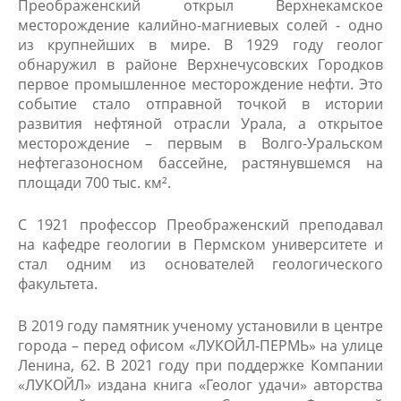
Преображенский открыл Верхнекамское
месторождение калийно-магниевых солей​ - одно
из крупнейших в мире. В 1929 году геолог
обнаружил в районе Верхнечусовских Городков
первое промышленное месторождение нефти. Это
событие стало отправной точкой в истории
развития нефтяной отрасли Урала, а открытое
месторождение – первым в Волго-Уральском
нефтегазоносном бассейне, растянувшемся на
площади 700 тыс. км².
С 1921 профессор Преображенский преподавал
на кафедре геологии в Пермском университете и
стал одним из основателей геологического
факультета.
В 2019 году памятник ученому установили в центре
города – перед офисом «ЛУКОЙЛ-ПЕРМЬ» на улице
Ленина, 62. В 2021 году при поддержке Компании
«ЛУКОЙЛ» издана книга «Геолог удачи» авторства