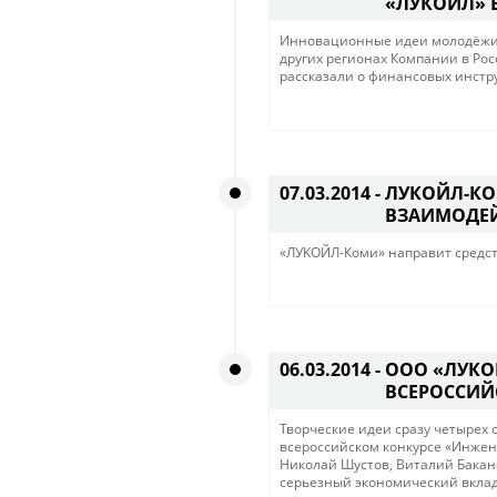
«ЛУКОЙЛ» 
Инновационные идеи молодёжи 
других регионах Компании в Ро
рассказали о финансовых инстр
07.03.2014 -
ЛУКОЙЛ-КО
ВЗАИМОДЕЙ
«ЛУКОЙЛ-Коми» направит средс
06.03.2014 -
ООО «ЛУКО
ВСЕРОССИЙ
Творческие идеи сразу четыре
всероссийском конкурсе «Инжене
Николай Шустов, Виталий Бака
серьезный экономический вклад