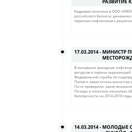
РАЗВИТИЕ 
Кадровая политика в ООО «ЛУК
российского бизнеса: динамика 
пермских нефтяников к решению
17.03.2014 -
МИНИСТР П
МЕСТОРОЖ
В минувшие выходные нефтяную
ресурсов и охраны окружающей 
Федеральной службы по надзору
Попов и заместитель министра 
Гости проверили, какое вниман
Печоры и посетили несколько об
безопасности на 2014-2018 годы
14.03.2014 -
МОЛОДЫЕ С