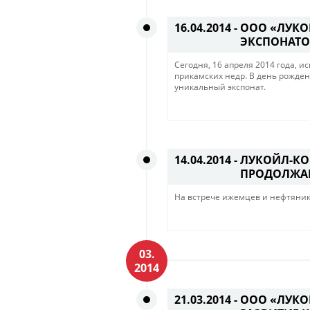
16.04.2014 -
ООО «ЛУКО
ЭКСПОНАТО
Сегодня, 16 апреля 2014 года, 
прикамских недр. В день рожде
уникальный экспонат.
14.04.2014 -
ЛУКОЙЛ-КО
ПРОДОЛЖА
На встрече ижемцев и нефтяник
03.
2014
21.03.2014 -
ООО «ЛУКО