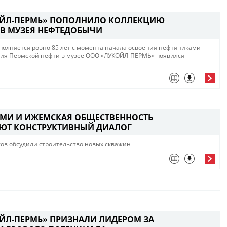
ЙЛ-ПЕРМЬ» ПОПОЛНИЛО КОЛЛЕКЦИЮ
В МУЗЕЯ НЕФТЕДОБЫЧИ
исполняется ровно 85 лет с момента начала освоения нефтяниками
ния Пермской нефти в музее ООО «ЛУКОЙЛ-ПЕРМЬ» появился
МИ И ИЖЕМСКАЯ ОБЩЕСТВЕННОСТЬ
ЮТ КОНСТРУКТИВНЫЙ ДИАЛОГ
ов обсудили строительство новых скважин
ЙЛ-ПЕРМЬ» ПРИЗНАЛИ ЛИДЕРОМ ЗА