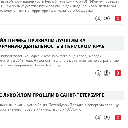
егазовой промышленности Республики Коми «ЛУКОЙЛ-Коми» проведет
. В ней примут участие все желающие одиннадцатиклассники школ
асположенных на территории деятельности Общества
ЙЛ-ПЕРМЬ» ПРИЗНАЛИ ЛУЧШИМ ЗА
РАННУЮ ДЕЯТЕЛЬНОСТЬ В ПЕРМСКОМ КРАЕ
победителем конкурса «Охрана окружающей среды» среди
о итогам 2013 года. На дополнительные мероприятия по сохранению
 было направлено более 6 млн руб.
С ЛУКОЙЛОМ ПРОШЛИ В САНКТ-ПЕТЕРБУРГЕ
есенние каникулы в Санкт-Петербурге. Поездка в северную столицу
ворительного проекта «Каникулы с «ЛУКОЙЛом».