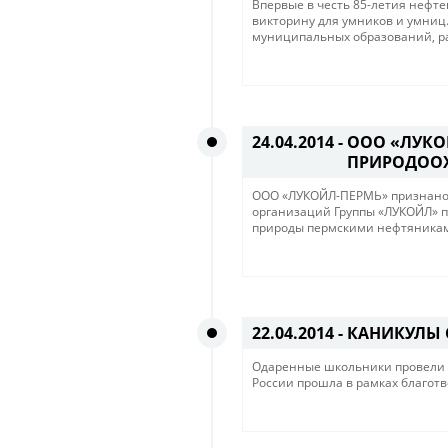
Впервые в честь 85-летия нефт
викторину для умников и умниц
муниципальных образований, р
24.04.2014 -
ООО «ЛУКО
ПРИРОДООХ
ООО «ЛУКОЙЛ-ПЕРМЬ» признано 
организаций Группы «ЛУКОЙЛ» п
природы пермскими нефтяниками
22.04.2014 -
КАНИКУЛЫ 
Одаренные школьники провели в
России прошла в рамках благот