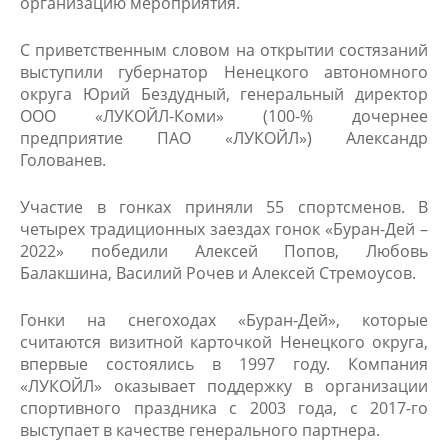
организацию мероприятия.
С приветственным словом на открытии состязаний
выступили губернатор Ненецкого автономного
округа Юрий Бездудный, генеральный директор
ООО «ЛУКОЙЛ-Коми» (100-% дочернее
предприятие ПАО «ЛУКОЙЛ») Александр
Голованев.
Участие в гонках приняли 55 спортсменов. В
четырех традиционных заездах гонок «Буран-Дей –
2022» победили Алексей Попов, Любовь
Балакшина, Василий Рочев и Алексей Стремоусов.
Гонки на снегоходах «Буран-Дей», которые
считаются визитной карточкой Ненецкого округа,
впервые состоялись в 1997 году. Компания
«ЛУКОЙЛ» оказывает поддержку в организации
спортивного праздника с 2003 года, с 2017-го
выступает в качестве генерального партнера. ​