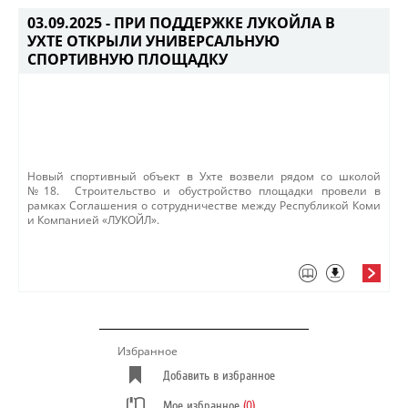
03.09.2025 -
ПРИ ПОДДЕРЖКЕ ЛУКОЙЛА В
УХТЕ ОТКРЫЛИ УНИВЕРСАЛЬНУЮ
СПОРТИВНУЮ ПЛОЩАДКУ
​​​Новый спортивный объект в Ухте возвели рядом со школой
№18. Строительство и обустройство площадки провели в
рамках Соглашения о сотрудничестве между Республикой Коми
и Компанией «ЛУКОЙЛ».​
Избранное
Добавить в избранное
Мое избранное
(0)